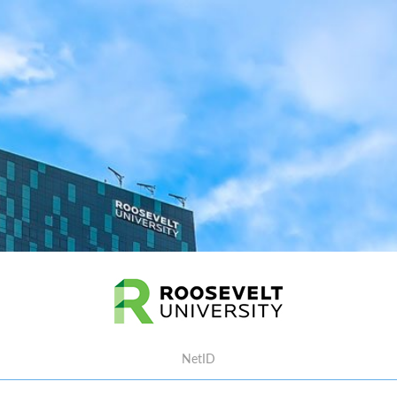
Username