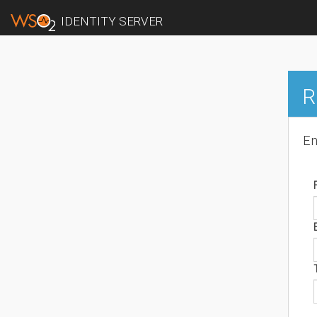
IDENTITY SERVER
R
En